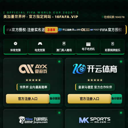
[ OFFICIAL FIFA WORLD CUP 2026™ ]
美加墨世界杯 · 官方指定网站 - 16FAFA.VIP
在线玩家:
104278
38¥
FIFA官方授权·注册实名送
FIFA官方授权·注
⚽️
🎮
🃏
🀄️
🎰
电子老虎机
体育竞猜
电竞竞猜
澳门真人赌场
彩票棋牌娱乐
★★★★★
★★★★★
世界杯 业内最高赔率
皇家马德里 官方合作伙伴
官方注册入口
官方注册入口
备份链接
备份链接