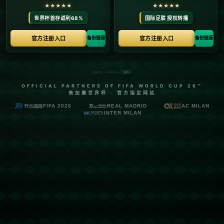
★★★★★
★★★★★
世界杯首存返利68%
国际足联 授权转播
官方注册入口
官方注册入口
备份链接
备份链接
直播平台 ：58261·me
访问
OFFICIAL PARTNERS OF FIFA WORLD CUP 26™
美加墨世界杯 · 官方指定网站
FIFA 2026
REAL MADRID
AC MILAN
INTER MILAN